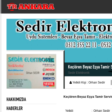
Keçiören Beyaz Eşya Tamir S
Sedir Elektronik
Yetkili Kişi :
Orhan Sedir
Keçiören Beyaz Eşya Tamir Servis
HAKKIMIZDA
HABERLER
Yetkili
:
Orhan Sedir