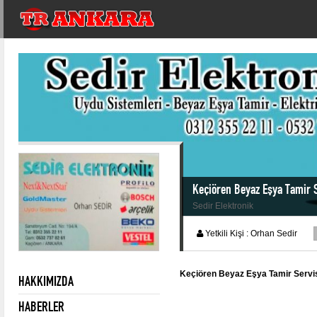
Keçiören Beyaz Eşya Tamir S
Sedir Elektronik
Yetkili Kişi :
Orhan Sedir
Keçiören Beyaz Eşya Tamir Serv
HAKKIMIZDA
HABERLER