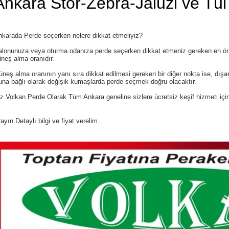
Ankara Stor-Zebra-Jaluzi ve Tül
nkarada Perde seçerken nelere dikkat etmeliyiz?
alonunuza veya oturma odanıza perde seçerken dikkat etmeniz gereken en ö
neş alma oranıdır.
neş alma oranının yanı sıra dikkat edilmesi gereken bir diğer nokta ise, dışa
na bağlı olarak değişik kumaşlarda perde seçmek doğru olacaktır.
z Volkan Perde Olarak Tüm Ankara geneline sizlere ücretsiz keşif hizmeti içi
ayın Detaylı bilgi ve fiyat verelim.