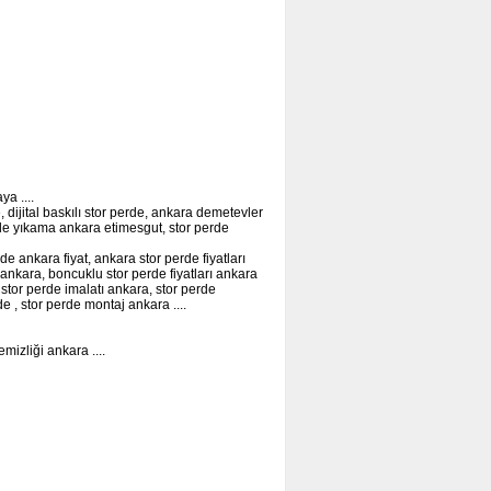
a ....
, dijital baskılı stor perde, ankara demetevler
de yıkama ankara etimesgut, stor perde
de ankara fiyat, ankara stor perde fiyatları
ı ankara, boncuklu stor perde fiyatları ankara
 stor perde imalatı ankara, stor perde
de , stor perde montaj ankara ....
mizliği ankara ....