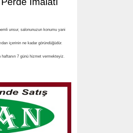
 Perde İmalatı
nemli unsur, salonunuzun konumu yani
rıdan içerinin ne kadar göründüğüdür.
n haftanın 7 günü hizmet vermekteyiz.