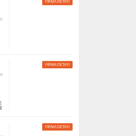
FIRMA DETAYI
n
iz
FIRMA DETAYI
at
a
a
FIRMA DETAYI