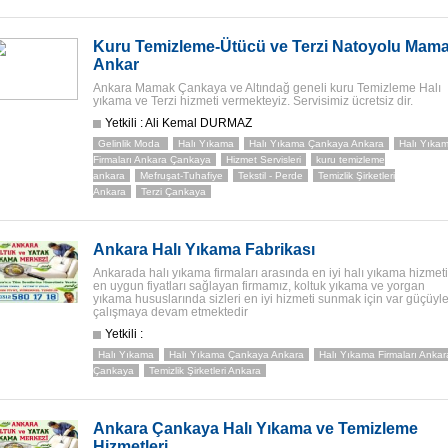
Kuru Temizleme-Ütücü ve Terzi Natoyolu Mam
Ankar
Ankara Mamak Çankaya ve Altındağ geneli kuru Temizleme Halı
yıkama ve Terzi hizmeti vermekteyiz. Servisimiz ücretsiz dir.
Yetkili : Ali Kemal DURMAZ
Gelinlik Moda
Halı Yıkama
Halı Yıkama Çankaya Ankara
Halı Yıka
Firmaları Ankara Çankaya
Hizmet Servisleri
kuru temizleme
ankara
Mefruşat-Tuhafiye
Tekstil - Perde
Temizlik Şirketleri
Ankara
Terzi Çankaya
Ankara Halı Yıkama Fabrikası
Ankarada halı yıkama firmaları arasında en iyi halı yıkama hizmeti
en uygun fiyatları sağlayan firmamız, koltuk yıkama ve yorgan
yıkama hususlarında sizleri en iyi hizmeti sunmak için var güçüyl
çalışmaya devam etmektedir
Yetkili :
Halı Yıkama
Halı Yıkama Çankaya Ankara
Halı Yıkama Firmaları Ankar
Çankaya
Temizlik Şirketleri Ankara
Ankara Çankaya Halı Yıkama ve Temizleme
Hizmetleri