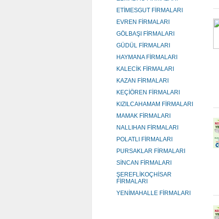
ETİMESGUT FİRMALARI
EVREN FİRMALARI
GÖLBAŞI FİRMALARI
GÜDÜL FİRMALARI
HAYMANA FİRMALARI
KALECİK FİRMALARI
KAZAN FİRMALARI
KEÇİÖREN FİRMALARI
KIZILCAHAMAM FİRMALARI
MAMAK FİRMALARI
NALLIHAN FİRMALARI
POLATLI FİRMALARI
PURSAKLAR FİRMALARI
SİNCAN FİRMALARI
ŞEREFLİKOÇHİSAR
FİRMALARI
YENİMAHALLE FİRMALARI