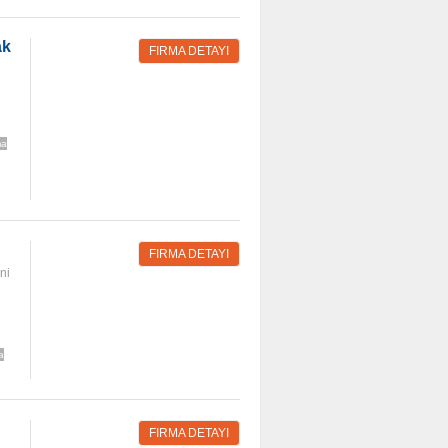
ak
FIRMA DETAYI
ma
FIRMA DETAYI
ni
e
a
FIRMA DETAYI