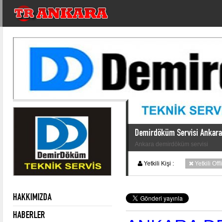
Demirdöküm Servisi Ankara 
Ankara demirdöküm servisi
Yetkili Kişi :
Yetkili Off
HAKKIMIZDA
HABERLER