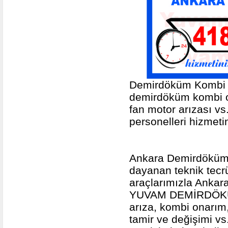
Demirdöküm Kombi S
demirdöküm kombi o
fan motor arızası vs
personelleri hizmeti
Ankara Demirdöküm 
dayanan teknik tecr
araçlarımızla Ankara
YUVAM DEMİRDÖKÜ
arıza, kombi onarım
tamir ve değişimi 