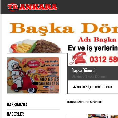
Başka Dönerci
Ufuktepe Başka Dönerci
Yetkili Kişi :
Ferudun incir
Başka Dönerci Ürünleri
HAKKIMIZDA
HABERLER