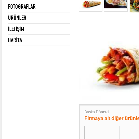
FOTOĞRAFLAR
ÜRÜNLER
İLETİŞİM
HARİTA
Başka Dönerci
Firmaya ait diğer ürünl