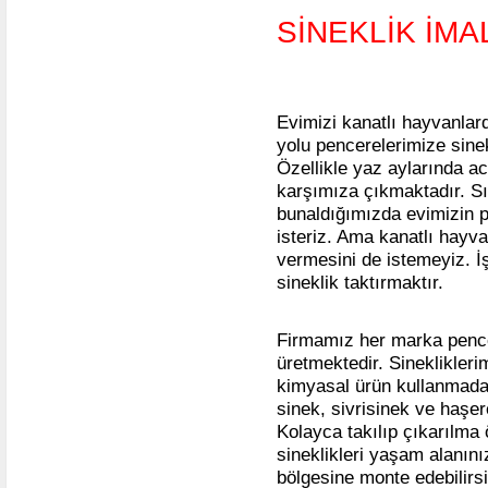
SİNEKLİK İMA
Evimizi kanatlı hayvanlar
yolu pencerelerimize sinek
Özellikle yaz aylarında aci
karşımıza çıkmaktadır. S
bunaldığımızda evimizin 
isteriz. Ama kanatlı hayva
vermesini de istemeyiz. İ
sineklik taktırmaktır.
Firmamız her marka pencer
üretmektedir. Sinekliklerim
kimyasal ürün kullanmadan
sinek, sivrisinek ve haşer
Kolayca takılıp çıkarılma 
sineklikleri yaşam alanını
bölgesine monte edebilirsi