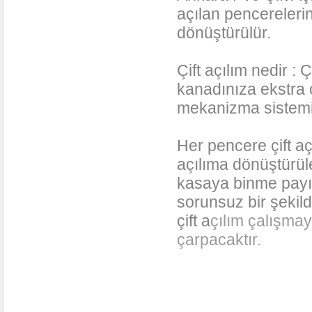
açılan pencerelerin
dönüştürülür.
Çift açılım nedir :
kanadınıza ekstra 
mekanizma sistemi
Her pencere çift aç
açılıma dönüştürül
kasaya binme payı s
sorunsuz bir şekil
çift a
çılım çalışmay
çarpacaktır.