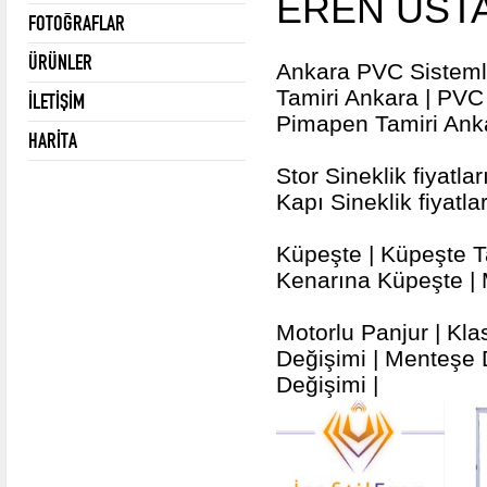
EREN USTA
FOTOĞRAFLAR
ÜRÜNLER
Ankara PVC Sistemler
Tamiri Ankara | PVC 
İLETİŞİM
Pimapen Tamiri Ank
HARİTA
Stor Sineklik fiyatla
Kapı Sineklik fiyatla
Küpeşte | Küpeşte T
Kenarına Küpeşte | 
Motorlu Panjur | Kla
Değişimi | Menteşe 
Değişimi |