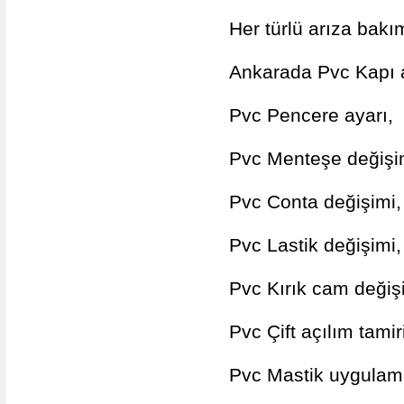
Her türlü arıza bakı
Ankarada Pvc Kapı a
Pvc Pencere ayarı,
Pvc Menteşe değişim
Pvc Conta değişimi,
Pvc Lastik değişimi,
Pvc Kırık cam değişi
Pvc Çift açılım tamir
Pvc Mastik uygulam