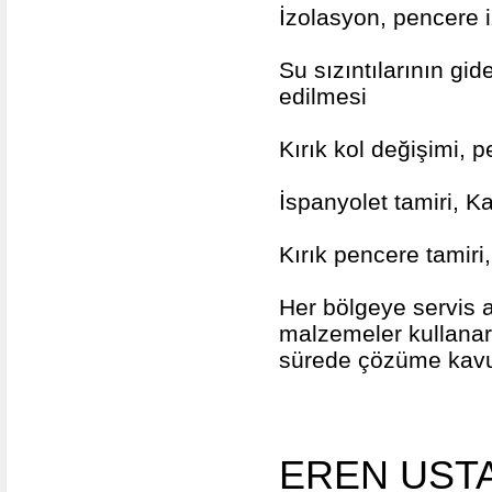
İzolasyon, pencere 
Su sızıntılarının gi
edilmesi
Kırık kol değişimi, p
İspanyolet tamiri, Ka
Kırık pencere tamiri,
Her bölgeye servis a
malzemeler kullanar
sürede çözüme kavu
EREN USTA