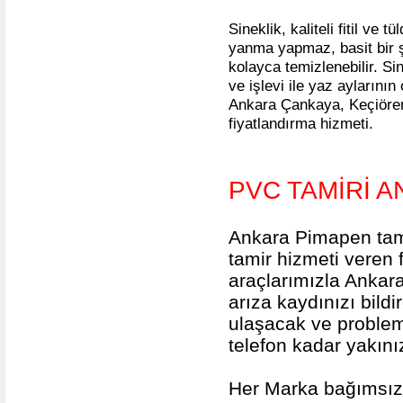
Sineklik, kaliteli fitil ve t
yanma yapmaz, basit bir ş
kolayca temizlenebilir. Sin
ve işlevi ile yaz aylarını
Ankara Çankaya, Keçiören
fiyatlandırma hizmeti.
PVC TAMİRİ 
Ankara Pimapen tam
tamir hizmeti veren f
araçlarımızla Ankar
arıza kaydınızı bild
ulaşacak ve probleml
telefon kadar yakını
Her Marka bağımsız p