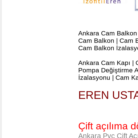
Ankara Cam Balkon İ
Cam Balkon | Cam Ba
Cam Balkon İzalasy
Ankara Cam Kapı | 
Pompa Değiştirme A
İzalasyonu | Cam Kap
EREN USTA
Çift açılıma 
Ankara Pvc Çift Aç