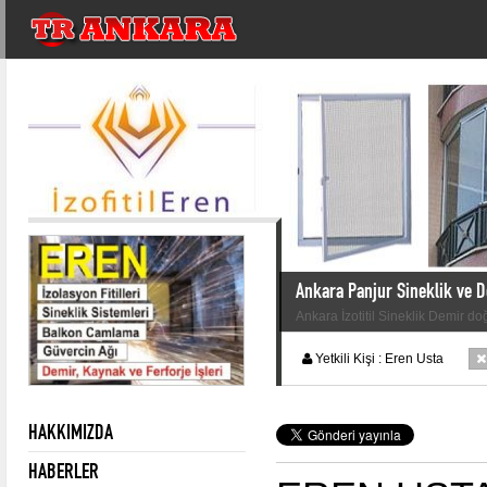
Ankara Panjur Sineklik ve 
Ankara İzotitil Sineklik Demir d
Yetkili Kişi :
Eren Usta
HAKKIMIZDA
HABERLER