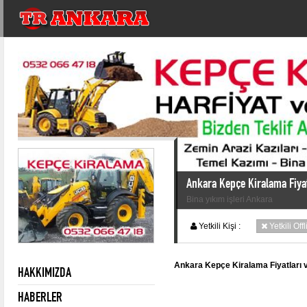
Ankara Kepçe Kiralama Fiyat
Bina yıkım işleri Ankara
Yetkili Kişi :
Yetkili Off
Ankara Kepçe Kiralama Fiyatları 
HAKKIMIZDA
HABERLER