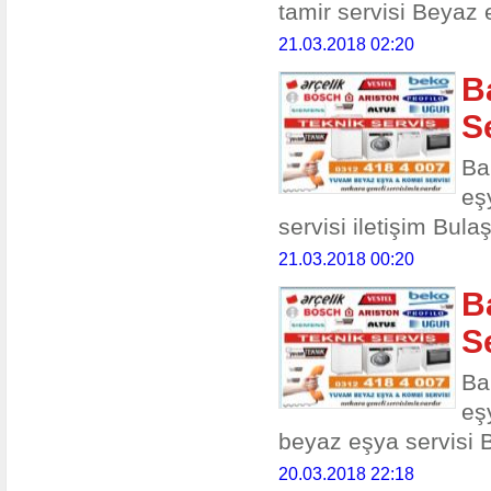
tamir servisi Beyaz 
21.03.2018 02:20
B
S
Ba
eş
servisi iletişim Bulaşı
21.03.2018 00:20
B
S
Ba
eş
beyaz eşya servisi 
20.03.2018 22:18