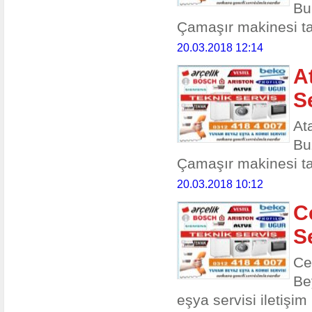
Bu
Çamaşır makinesi ta
20.03.2018 12:14
A
S
At
Bu
Çamaşır makinesi ta
20.03.2018 10:12
C
S
Ce
Be
eşya servisi iletişim