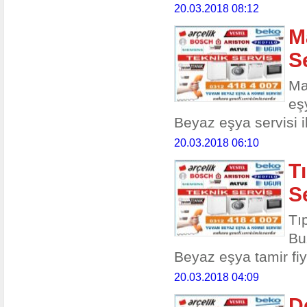
20.03.2018 08:12
M
S
Ma
eş
Beyaz eşya servisi il
20.03.2018 06:10
T
S
Tı
Bu
Beyaz eşya tamir fiya
20.03.2018 04:09
D