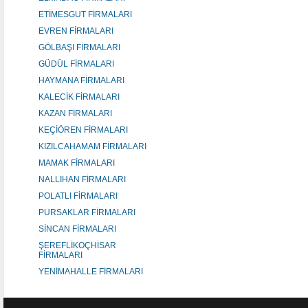
ETİMESGUT FİRMALARI
EVREN FİRMALARI
GÖLBAŞI FİRMALARI
GÜDÜL FİRMALARI
HAYMANA FİRMALARI
KALECİK FİRMALARI
KAZAN FİRMALARI
KEÇİÖREN FİRMALARI
KIZILCAHAMAM FİRMALARI
MAMAK FİRMALARI
NALLIHAN FİRMALARI
POLATLI FİRMALARI
PURSAKLAR FİRMALARI
SİNCAN FİRMALARI
ŞEREFLİKOÇHİSAR
FİRMALARI
YENİMAHALLE FİRMALARI