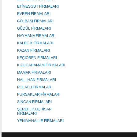
ETİMESGUT FİRMALARI
EVREN FİRMALARI
GÖLBAŞI FİRMALARI
GÜDÜL FİRMALARI
HAYMANA FİRMALARI
KALECİK FİRMALARI
KAZAN FİRMALARI
KEÇİÖREN FİRMALARI
KIZILCAHAMAM FİRMALARI
MAMAK FİRMALARI
NALLIHAN FİRMALARI
POLATLI FİRMALARI
PURSAKLAR FİRMALARI
SİNCAN FİRMALARI
ŞEREFLİKOÇHİSAR
FİRMALARI
YENİMAHALLE FİRMALARI