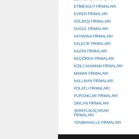
ETİMESGUT FİRMALARI
EVREN FİRMALARI
GÖLBAŞI FİRMALARI
GÜDÜL FİRMALARI
HAYMANA FİRMALARI
KALECİK FİRMALARI
KAZAN FİRMALARI
KEÇİÖREN FİRMALARI
KIZILCAHAMAM FİRMALARI
MAMAK FİRMALARI
NALLIHAN FİRMALARI
POLATLI FİRMALARI
PURSAKLAR FİRMALARI
SİNCAN FİRMALARI
ŞEREFLİKOÇHİSAR
FİRMALARI
YENİMAHALLE FİRMALARI