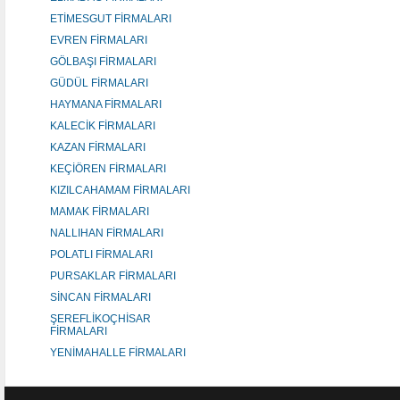
ETİMESGUT FİRMALARI
EVREN FİRMALARI
GÖLBAŞI FİRMALARI
GÜDÜL FİRMALARI
HAYMANA FİRMALARI
KALECİK FİRMALARI
KAZAN FİRMALARI
KEÇİÖREN FİRMALARI
KIZILCAHAMAM FİRMALARI
MAMAK FİRMALARI
NALLIHAN FİRMALARI
POLATLI FİRMALARI
PURSAKLAR FİRMALARI
SİNCAN FİRMALARI
ŞEREFLİKOÇHİSAR
FİRMALARI
YENİMAHALLE FİRMALARI