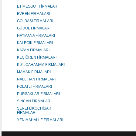
ETİMESGUT FİRMALARI
EVREN FİRMALARI
GÖLBAŞI FİRMALARI
GÜDÜL FİRMALARI
HAYMANA FİRMALARI
KALECİK FİRMALARI
KAZAN FİRMALARI
KEÇİÖREN FİRMALARI
KIZILCAHAMAM FİRMALARI
MAMAK FİRMALARI
NALLIHAN FİRMALARI
POLATLI FİRMALARI
PURSAKLAR FİRMALARI
SİNCAN FİRMALARI
ŞEREFLİKOÇHİSAR
FİRMALARI
YENİMAHALLE FİRMALARI