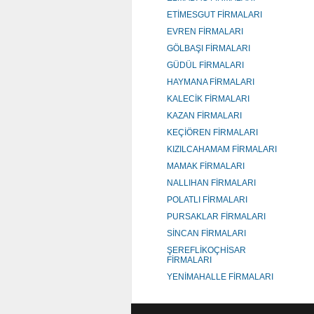
ETİMESGUT FİRMALARI
EVREN FİRMALARI
GÖLBAŞI FİRMALARI
GÜDÜL FİRMALARI
HAYMANA FİRMALARI
KALECİK FİRMALARI
KAZAN FİRMALARI
KEÇİÖREN FİRMALARI
KIZILCAHAMAM FİRMALARI
MAMAK FİRMALARI
NALLIHAN FİRMALARI
POLATLI FİRMALARI
PURSAKLAR FİRMALARI
SİNCAN FİRMALARI
ŞEREFLİKOÇHİSAR
FİRMALARI
YENİMAHALLE FİRMALARI