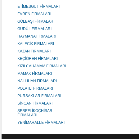
ETİMESGUT FİRMALARI
EVREN FİRMALARI
GÖLBAŞI FİRMALARI
GÜDÜL FİRMALARI
HAYMANA FİRMALARI
KALECİK FİRMALARI
KAZAN FİRMALARI
KEÇİÖREN FİRMALARI
KIZILCAHAMAM FİRMALARI
MAMAK FİRMALARI
NALLIHAN FİRMALARI
POLATLI FİRMALARI
PURSAKLAR FİRMALARI
SİNCAN FİRMALARI
ŞEREFLİKOÇHİSAR
FİRMALARI
YENİMAHALLE FİRMALARI