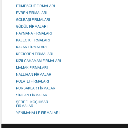
ETİMESGUT FİRMALARI
EVREN FİRMALARI
GÖLBAŞI FİRMALARI
GÜDÜL FİRMALARI
HAYMANA FİRMALARI
KALECİK FİRMALARI
KAZAN FİRMALARI
KEÇİÖREN FİRMALARI
KIZILCAHAMAM FİRMALARI
MAMAK FİRMALARI
NALLIHAN FİRMALARI
POLATLI FİRMALARI
PURSAKLAR FİRMALARI
SİNCAN FİRMALARI
ŞEREFLİKOÇHİSAR
FİRMALARI
YENİMAHALLE FİRMALARI