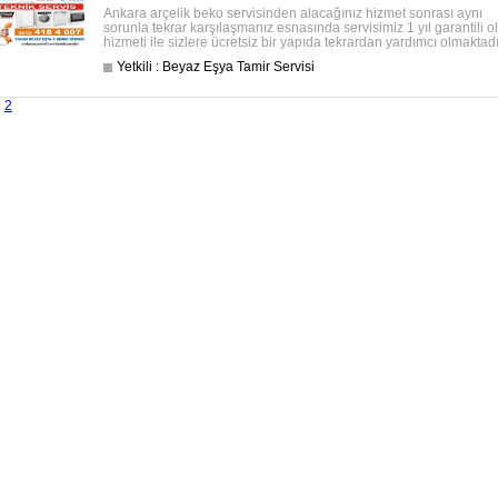
Ankara arçelik beko servisinden alacağınız hizmet sonrası aynı
sorunla tekrar karşılaşmanız esnasında servisimiz 1 yıl garantili o
hizmeti ile sizlere ücretsiz bir yapıda tekrardan yardımcı olmaktadı
Yetkili : Beyaz Eşya Tamir Servisi
2