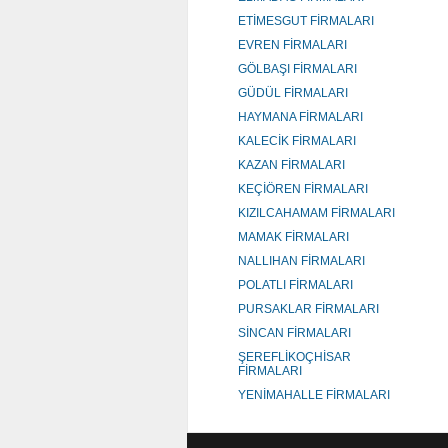
ETİMESGUT FİRMALARI
EVREN FİRMALARI
GÖLBAŞI FİRMALARI
GÜDÜL FİRMALARI
HAYMANA FİRMALARI
KALECİK FİRMALARI
KAZAN FİRMALARI
KEÇİÖREN FİRMALARI
KIZILCAHAMAM FİRMALARI
MAMAK FİRMALARI
NALLIHAN FİRMALARI
POLATLI FİRMALARI
PURSAKLAR FİRMALARI
SİNCAN FİRMALARI
ŞEREFLİKOÇHİSAR
FİRMALARI
YENİMAHALLE FİRMALARI