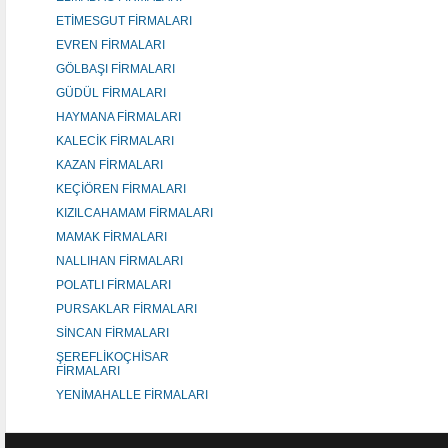
ETİMESGUT FİRMALARI
EVREN FİRMALARI
GÖLBAŞI FİRMALARI
GÜDÜL FİRMALARI
HAYMANA FİRMALARI
KALECİK FİRMALARI
KAZAN FİRMALARI
KEÇİÖREN FİRMALARI
KIZILCAHAMAM FİRMALARI
MAMAK FİRMALARI
NALLIHAN FİRMALARI
POLATLI FİRMALARI
PURSAKLAR FİRMALARI
SİNCAN FİRMALARI
ŞEREFLİKOÇHİSAR
FİRMALARI
YENİMAHALLE FİRMALARI