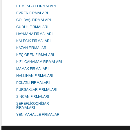
ETİMESGUT FİRMALARI
EVREN FİRMALARI
GÖLBAŞI FİRMALARI
GÜDÜL FİRMALARI
HAYMANA FİRMALARI
KALECİK FİRMALARI
KAZAN FİRMALARI
KEÇİÖREN FİRMALARI
KIZILCAHAMAM FİRMALARI
MAMAK FİRMALARI
NALLIHAN FİRMALARI
POLATLI FİRMALARI
PURSAKLAR FİRMALARI
SİNCAN FİRMALARI
ŞEREFLİKOÇHİSAR
FİRMALARI
YENİMAHALLE FİRMALARI