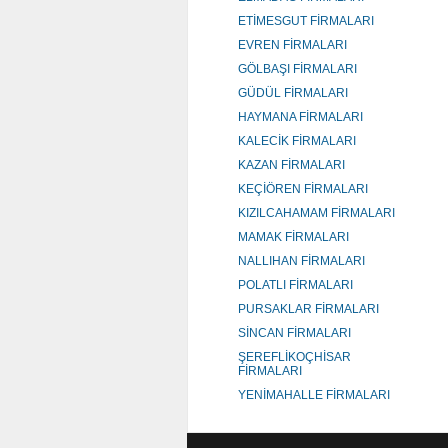
ETİMESGUT FİRMALARI
EVREN FİRMALARI
GÖLBAŞI FİRMALARI
GÜDÜL FİRMALARI
HAYMANA FİRMALARI
KALECİK FİRMALARI
KAZAN FİRMALARI
KEÇİÖREN FİRMALARI
KIZILCAHAMAM FİRMALARI
MAMAK FİRMALARI
NALLIHAN FİRMALARI
POLATLI FİRMALARI
PURSAKLAR FİRMALARI
SİNCAN FİRMALARI
ŞEREFLİKOÇHİSAR
FİRMALARI
YENİMAHALLE FİRMALARI