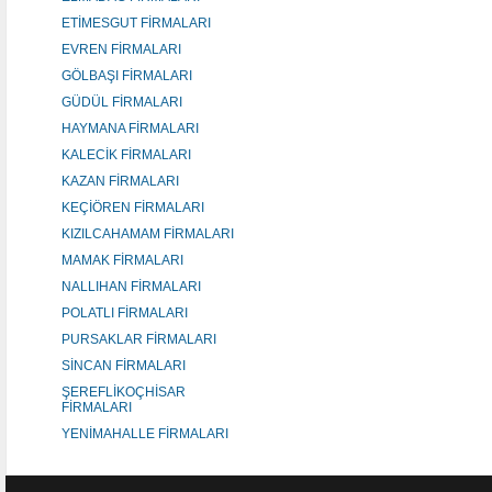
ETİMESGUT FİRMALARI
EVREN FİRMALARI
GÖLBAŞI FİRMALARI
GÜDÜL FİRMALARI
HAYMANA FİRMALARI
KALECİK FİRMALARI
KAZAN FİRMALARI
KEÇİÖREN FİRMALARI
KIZILCAHAMAM FİRMALARI
MAMAK FİRMALARI
NALLIHAN FİRMALARI
POLATLI FİRMALARI
PURSAKLAR FİRMALARI
SİNCAN FİRMALARI
ŞEREFLİKOÇHİSAR
FİRMALARI
YENİMAHALLE FİRMALARI