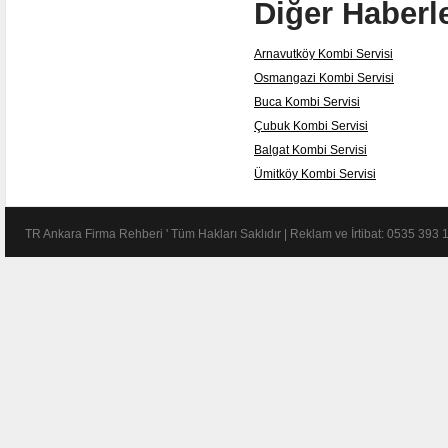
Diğer Haberl
Arnavutköy Kombi Servisi
Osmangazi Kombi Servisi
Buca Kombi Servisi
Çubuk Kombi Servisi
Balgat Kombi Servisi
Ümitköy Kombi Servisi
TR Ankara Firma Rehberi ' Tüm Hakları Saklıdır | Reklam ve İrtibat: 0535 393 