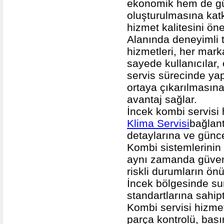
ekonomik hem de güv
oluşturulmasına katk
hizmet kalitesini öne
Alanında deneyimli 
hizmetleri, her mark
sayede kullanıcılar,
servis sürecinde yapı
ortaya çıkarılmasın
avantaj sağlar.
İncek kombi servisi 
Klima Servisi
bağlant
detaylarına ve güncel
Kombi sistemlerinin 
aynı zamanda güvenl
riskli durumların ön
İncek bölgesinde su
standartlarına sahipt
Kombi servisi hizmet
parça kontrolü, bası