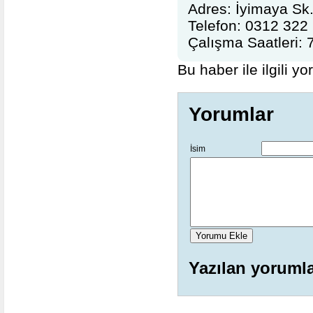
Adres:
İyimaya Sk.
Telefon:
0312 322 
Çalışma Saatleri:
7
Bu haber ile ilgili y
Yorumlar
İsim
Yazılan yoruml