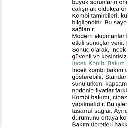
büyük sorunların önü
çalışmak oldukça ön
Kombi tamircileri, k
bilgilendirir. Bu sa
sağlanır.
Modern ekipmanlar ku
etkili sonuçlar verir
Sonuç olarak, İncek 
güvenli ve kesintisi
İncek Kombi Bakım 
İncek kombi bakım üc
gösterebilir. Standar
sunulurken, kapsamlı
nedenle fiyatlar farkl
Kombi bakımı, cihazı
yapılmalıdır. Bu işl
tasarruf sağlar. Ayr
durumunu ortaya ko
Bakım ücretleri hakk