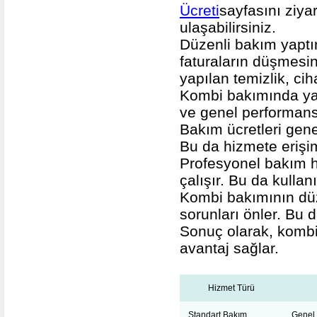
Ücreti
sayfasını ziyar
ulaşabilirsiniz.
Düzenli bakım yaptırm
faturaların düşmesin
yapılan temizlik, cih
Kombi bakımında yapı
ve genel performans 
Bakım ücretleri genel
Bu da hizmete erişimi
Profesyonel bakım h
çalışır. Bu da kullan
Kombi bakımının düz
sorunları önler. Bu d
Sonuç olarak, kombi
avantaj sağlar.
Hizmet Türü
Standart Bakım
Genel 