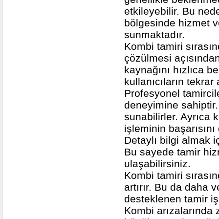
etkileyebilir. Bu ne
bölgesinde hizmet v
sunmaktadır.
Kombi tamiri sırası
çözülmesi açısından 
kaynağını hızlıca be
kullanıcıların tekrar
Profesyonel tamirci
deneyimine sahiptir.
sunabilirler. Ayrıca 
işleminin başarısını
Detaylı bilgi almak i
Bu sayede tamir hiz
ulaşabilirsiniz.
Kombi tamiri sırasın
artırır. Bu da daha v
desteklenen tamir iş
Kombi arızalarında