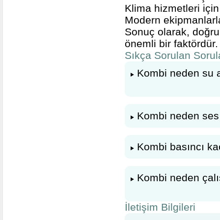
Klima hizmetleri içi
Modern ekipmanlarla 
Sonuç olarak, doğru
önemli bir faktördür.
Sıkça Sorulan Sorul
Kombi neden su a
Kombi neden ses
Kombi basıncı ka
Kombi neden çal
İletişim Bilgileri