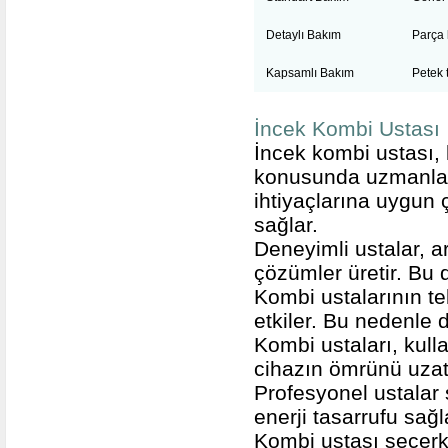
Detaylı Bakım
Parça 
Kapsamlı Bakım
Petek 
İncek Kombi Ustası
İncek kombi ustası, 
konusunda uzmanlaşmı
ihtiyaçlarına uygun
sağlar.
Deneyimli ustalar, ar
çözümler üretir. Bu d
Kombi ustalarının te
etkiler. Bu nedenle 
Kombi ustaları, kull
cihazın ömrünü uzatı
Profesyonel ustalar 
enerji tasarrufu sağl
Kombi ustası seçerk