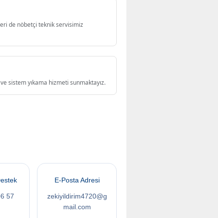
eri de nöbetçi teknik servisimiz
ği ve sistem yıkama hizmeti sunmaktayız.
estek
E-Posta Adresi
06 57
zekiyildirim4720@g
mail.com