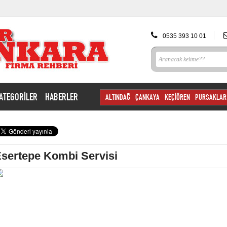
0535 393 10 01
ATEGORİLER
HABERLER
ALTINDAĞ
ÇANKAYA
KEÇİÖREN
PURSAKLAR
sertepe Kombi Servisi