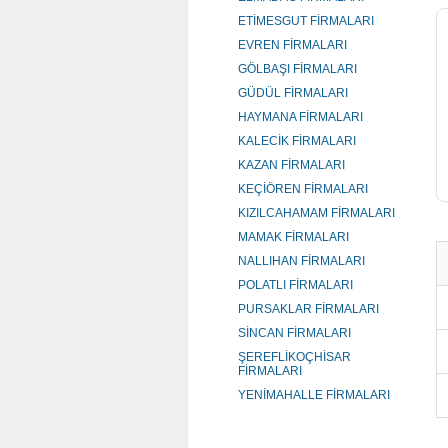
ETİMESGUT FİRMALARI
EVREN FİRMALARI
GÖLBAŞI FİRMALARI
GÜDÜL FİRMALARI
HAYMANA FİRMALARI
KALECİK FİRMALARI
KAZAN FİRMALARI
KEÇİÖREN FİRMALARI
KIZILCAHAMAM FİRMALARI
MAMAK FİRMALARI
NALLIHAN FİRMALARI
POLATLI FİRMALARI
PURSAKLAR FİRMALARI
SİNCAN FİRMALARI
ŞEREFLİKOÇHİSAR
FİRMALARI
YENİMAHALLE FİRMALARI