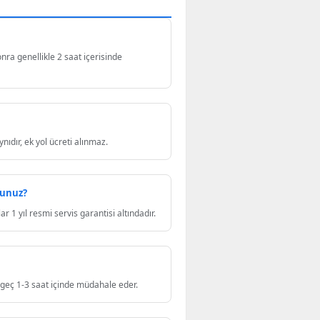
nra genellikle 2 saat içerisinde
nıdır, ek yol ücreti alınmaz.
sunuz?
r 1 yıl resmi servis garantisi altındadır.
n geç 1-3 saat içinde müdahale eder.